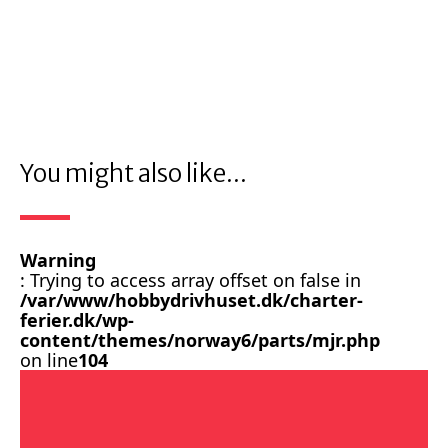
You might also like...
Warning
: Trying to access array offset on false in
/var/www/hobbydrivhuset.dk/charter-
ferier.dk/wp-
content/themes/norway6/parts/mjr.php
on line
104