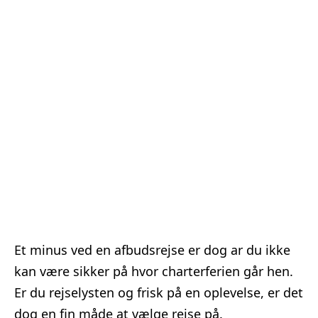
Et minus ved en afbudsrejse er dog ar du ikke
kan være sikker på hvor charterferien går hen.
Er du rejselysten og frisk på en oplevelse, er det
dog en fin måde at vælge rejse på.