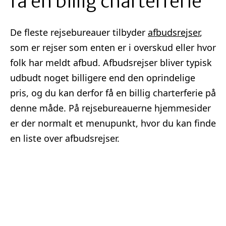
få en billig charterferie
De fleste rejsebureauer tilbyder
afbudsrejser
,
som er rejser som enten er i overskud eller hvor
folk har meldt afbud. Afbudsrejser bliver typisk
udbudt noget billigere end den oprindelige
pris, og du kan derfor få en billig charterferie på
denne måde. På rejsebureauerne hjemmesider
er der normalt et menupunkt, hvor du kan finde
en liste over afbudsrejser.