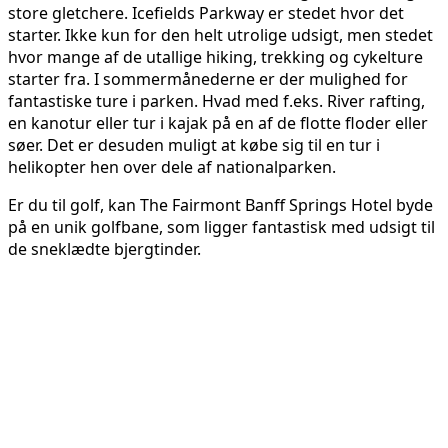
store gletchere. Icefields Parkway er stedet hvor det
starter. Ikke kun for den helt utrolige udsigt, men stedet
hvor mange af de utallige hiking, trekking og cykelture
starter fra. I sommermånederne er der mulighed for
fantastiske ture i parken. Hvad med f.eks. River rafting,
en kanotur eller tur i kajak på en af de flotte floder eller
søer. Det er desuden muligt at købe sig til en tur i
helikopter hen over dele af nationalparken.
Er du til golf, kan The Fairmont Banff Springs Hotel byde
på en unik golfbane, som ligger fantastisk med udsigt til
de sneklædte bjergtinder.