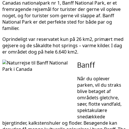
Canadas nationalpark nr 1, Banff National Park, er et
fremragende rejsemål for turister der gerne vil opleve
noget, og for turister som gerne vil slappe af. Banff
National Park er det perfekte sted for både par og
familier.
Oprindeligt var reservatet kun på 26 km2, primært med
gejsere og de såkaldte hot springs – varme kilder. I dag
er området dog på hele 6.640 km2.
Banff
Når du oplever
parken, vil du straks
blive betaget af
områdets gletchre,
søer, flotte vandfald,
spektakulære
snedækkede
bjergtinder, kalkstenshuler og floder. Besøgende kan