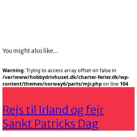
You might also like...
Warning
: Trying to access array offset on false in
/var/www/hobbydrivhuset.dk/charter-ferier.dk/wp-
content/themes/norway6/parts/mjr.php
on line
104
Storbyferie
Rejs til Irland og fejr
Sankt Patricks Dag