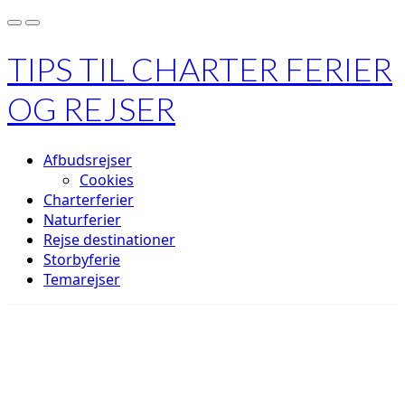
TIPS TIL CHARTER FERIER
OG REJSER
Afbudsrejser
Cookies
Charterferier
Naturferier
Rejse destinationer
Storbyferie
Temarejser