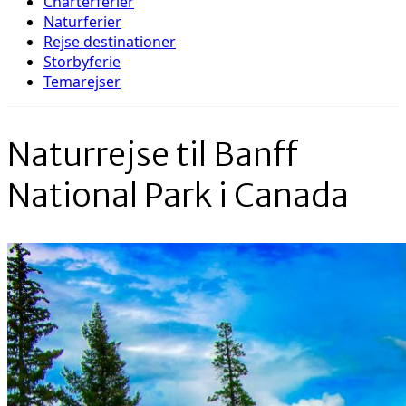
Charterferier
Naturferier
Rejse destinationer
Storbyferie
Temarejser
Naturrejse til Banff
National Park i Canada