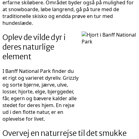
erfarne skiløbere. Området byder også på mulighed for
at snowboarde, løbe langrend, gå på ture med de
traditionelle skisko og endda prøve en tur med
hundeslæde.
Oplev de vilde dyr i
deres naturlige
element
I Banff National Park finder du
et rigt og varieret dyreliv. Grizzly
og sorte bjørne, jærve, ulve,
losser, hjorte, elge, bjerggeder,
får, egern og bævere kalder alle
stedet for deres hjem. En rejse
ud i den flotte natur, er en
oplevelse for livet.
Overvej en naturrejse til det smukke